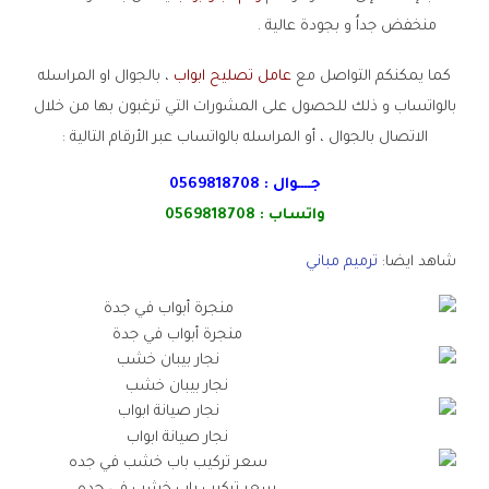
منخفض جداُ و بجودة عالية .
كما يمكنكم التواصل مع
عامل تصليح ابواب
، بالجوال او المراسله
بالواتساب و ذلك للحصول على المشورات التي ترغبون بها من خلال
الاتصال بالجوال ، أو المراسله بالواتساب عبر الأرقام التالية :
جــــوال :
0569818708
واتساب :
0569818708
شاهد ايضا:
ترميم مباني
منجرة أبواب في جدة
نجار بيبان خشب
نجار صيانة ابواب