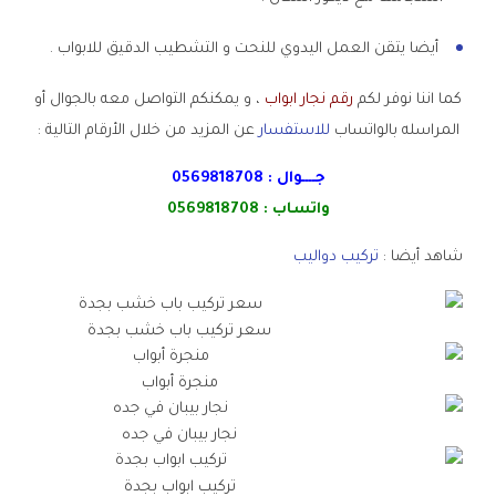
أيضا يتقن العمل اليدوي للنحت و التشطيب الدقيق للابواب .
كما اننا نوفر لكم
رقم نجار ابواب
، و يمكنكم التواصل معه بالجوال أو
المراسله بالواتساب
للاستفسار
عن المزيد من خلال الأرقام التالية :
جــــوال :
0569818708
واتساب :
0569818708
شاهد أيضا :
تركيب دواليب
سعر تركيب باب خشب بجدة
منجرة أبواب
نجار بيبان في جده
تركيب ابواب بجدة