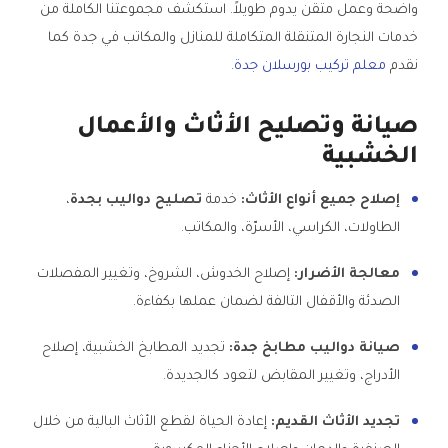
واضحة وعمل متقن يدوم طويلاً. استكشف مجموعتنا الكاملة من
خدمات النجارة المتنقلة المتكاملة للمنازل والمكاتب في جدة كما
نقدم
معلم تركيب بورسلان جدة
.
صيانة وتصليح الأثاث والأعمال
الخشبية
إصلاح جميع أنواع الأثاث:
خدمة
تصليح دواليب بجدة
،
الطاولات، الكراسي، الأسرّة، والمكاتب.
معالجة الأضرار:
إصلاح الخدوش، الشروخ، وتغيير المفصلات
الصدئة والأقفال التالفة لضمان عملها بكفاءة.
صيانة دواليب مطابخ جدة:
تجديد المطابخ الخشبية، إصلاح
الأدراج، وتغيير المقابض لتعود كالجديدة.
تجديد الأثاث القديم:
إعادة الحياة لقطع الأثاث البالية من خلال