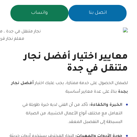
اتصل بنا
واتساب
معلم نجار قر
معايير اختيار أفضل نجار
متنقل في جدة
لضمان الحصول على خدمة ممتازة، يجب عليك اختيار
أفضل نجار
بجدة
بناءً على عدة معايير أساسية:
الخبرة والكفاءة:
تأكد من أن الفني لديه خبرة طويلة في
التعامل مع مختلف أنواع الأعمال الخشبية، من الصيانة
البسيطة إلى التفصيل المعقد.
جودة الأدوات والمعدات:
النجار المحترف يستخدم أدوات حديثة