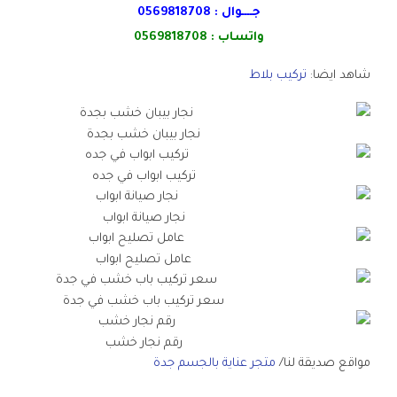
جــــوال :
0569818708
واتساب :
0569818708
شاهد ايضا:
تركيب بلاط
نجار بيبان خشب بجدة
تركيب ابواب في جده
نجار صيانة ابواب
عامل تصليح ابواب
سعر تركيب باب خشب في جدة
رقم نجار خشب
مواقع صديقة لنا/
متجر عناية بالجسم جدة