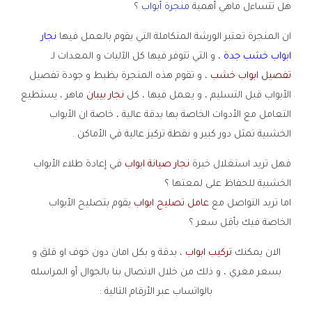
هل تتساءل ماهي أهمية
منجرة أبواب
؟
ان المنجرة تعتبر الورشة المتكاملة التي يقوم بالعمل فيها
نجار
ابواب خشب جدة
، و التي تتوفر فيها كل الآليات و المعدات لـ
تفصيل ابواب خشب
، و تقوم هذه المنجرة بظبط و جودة تفصيل
الأبواب قبل التسليم ، و يعمل فيها ، كل
نجار بيبان
ماهر ، يستطيع
التعامل مع الأدوات الخاصة بها بدقة عالية ، خاصة ان الأبواب
الخشبية تمثل دور كبير و نقطة تركيز عالية في الأماكن .
فهل تريد استغلال خبرة
نجار صيانة ابواب
في إعادة طلاء الأبواب
الخشبية للحفاظ على لمعتها ؟
اما تريد التواصل مع
عامل تصليح ابواب
يقوم بتصليح الأبواب
الخاصة فيك بأقل سعر ؟
الان يمكنك
تركيب ابواب
، بدقة و بكل امان دون خوف او قلق و
بسعر مغري ، و ذلك من خلال الاتصال بنا بالجوال أو المراسله
بالواتساب عبر الأرقام التالية :