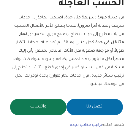
الخشب العاجلة
في مدينة حيوية وسريعة مثل جدة، أصبحت الحاجة إلى خدمات
سريعة وفعالة أمراً ضرورياً. عندما يتعلق الأمر بالأعمال الخشبية،
من باب مخلوع إلى دولاب يحتاج لإصلاح فوري، يظهر دور
نجار
متنقل في جدة
كحل مثالي ومنقذ. لم تعد هناك حاجة للانتظار
طويلاً أو مواجهة صعوبة نقل الأثاث، فالنجار المتنقل يأتي إليك
مجهزاً بكل ما يلزم لإنهاء العمل بكفاءة وسرعة. سواء كنت تواجه
مشكلة في قفل الباب، أو كسر في إحدى قطع الأثاث، أو تحتاج إلى
تركيب ستائر جديدة، فإن خدمات نجار طوارئ بجدة توفر لك الحل
في موقعك مباشرة.
اتصل بنا
واتساب
شاهد كذلك:
تركيب مكاتب بجدة