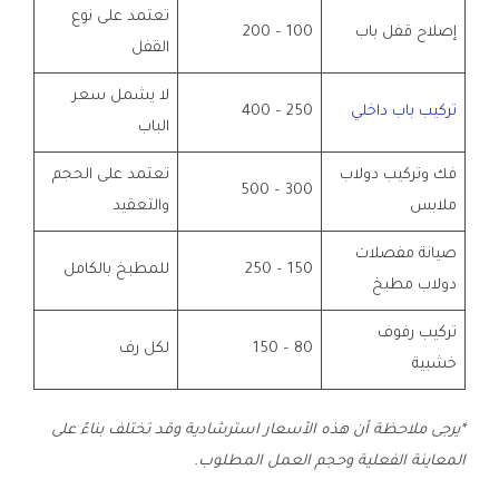
تعتمد على نوع
إصلاح قفل باب
100 – 200
القفل
لا يشمل سعر
تركيب باب داخلي
250 – 400
الباب
فك وتركيب دولاب
تعتمد على الحجم
300 – 500
ملابس
والتعقيد
صيانة مفصلات
150 – 250
للمطبخ بالكامل
دولاب مطبخ
تركيب رفوف
80 – 150
لكل رف
خشبية
*يرجى ملاحظة أن هذه الأسعار استرشادية وقد تختلف بناءً على
المعاينة الفعلية وحجم العمل المطلوب.